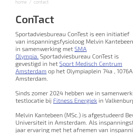
home
contact
ConTact
Sportadviesbureau ConTest is een initiatief
van inspanningsfysioloog Melvin Kantebeen
in samenwerking met
SMA
Olympia.
Sportadviesbureau ConTest is
gevestigd in het
Sport Medisch Centrum
Amsterdam
op het Olympiaplein 74a , 1076
Amsterdam.
Sinds zomer 2024 hebben we in samenwerk
testlocatie bij
Fitness Energiek
in Valkenburg
Melvin Kantebeen (MSc.) is afgestudeerd B
Universiteit in Amsterdam. Als inspanningsf
jaar ervaring met het afnemen van inspanni