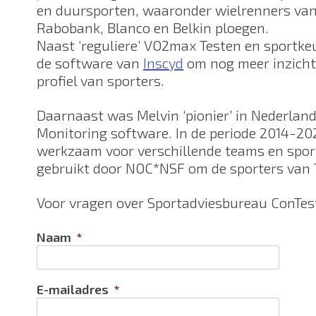
en duursporten, waaronder wielrenners va
Rabobank, Blanco en Belkin ploegen.
Naast ‘reguliere’ VO2max Testen en sportke
de software van
Inscyd
om nog meer inzicht 
profiel van sporters.
Daarnaast was Melvin ‘pionier’ in Nederlan
Monitoring software. In de periode 2014-202
werkzaam voor verschillende teams en spo
gebruikt door NOC*NSF om de sporters van 
Voor vragen over Sportadviesbureau ConTes
Naam
*
E-mailadres
*