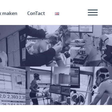
k maken
ConTact