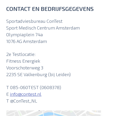
CONTACT EN BEDRIJFSGEGEVENS
Sportadviesbureau ConTest
Sport Medisch Centrum Amsterdam
Olympiaplein 74a
1076 AG Amsterdam
2e Testlocatie:
Fitness Energiek
Voorschoterweg 3
2235 SE Valkenburg (bij Leiden)
T 085-060TEST (0608378)
E
info@contest.nl
T @ConTest_NL