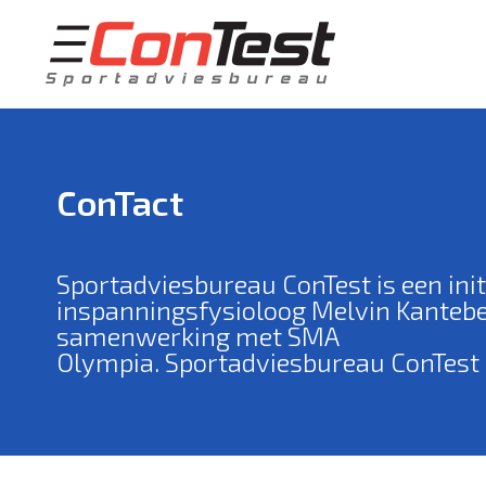
Skip
to
content
ConTact
Sportadviesbureau ConTest is een init
inspanningsfysioloog Melvin Kantebe
samenwerking met SMA
Olympia. Sportadviesbureau ConTest