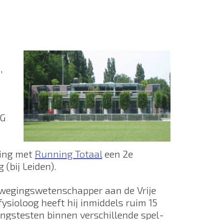
,
AG
ing met
Running Totaal
een 2e
 (bij Leiden).
ewegingswetenschapper aan de Vrije
ysioloog heeft hij inmiddels ruim 15
ngstesten binnen verschillende spel-