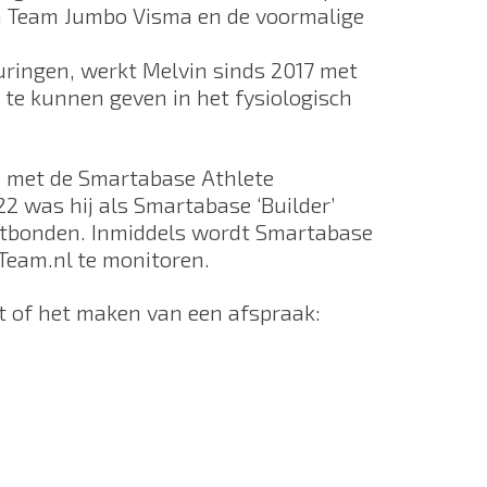
n Team Jumbo Visma en de voormalige
uringen, werkt Melvin sinds 2017 met
te kunnen geven in het fysiologisch
d met de Smartabase Athlete
2 was hij als Smartabase ‘Builder’
rtbonden. Inmiddels wordt Smartabase
Team.nl te monitoren.
t of het maken van een afspraak: