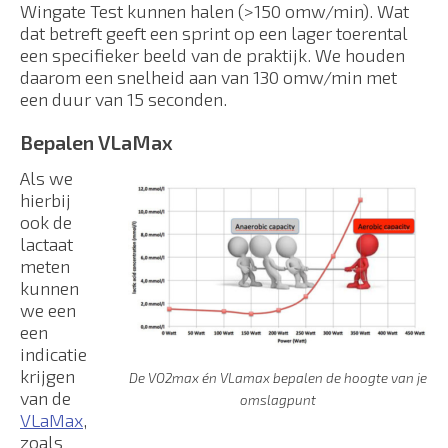
Wingate Test kunnen halen (>150 omw/min). Wat
dat betreft geeft een sprint op een lager toerental
een specifieker beeld van de praktijk. We houden
daarom een snelheid aan van 130 omw/min met
een duur van 15 seconden.
Bepalen VLaMax
Als we
hierbij
ook de
lactaat
meten
kunnen
we een
een
indicatie
krijgen
De VO2max én VLamax bepalen de hoogte van je
van de
omslagpunt
VLaMax
,
zoals