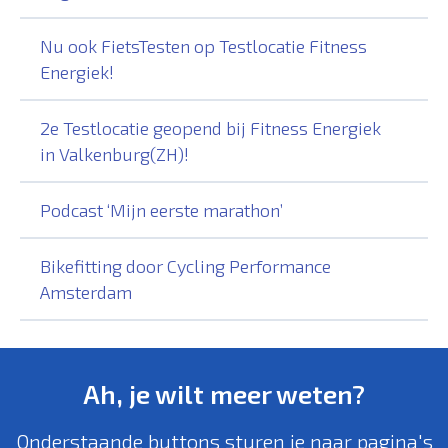
Nu ook FietsTesten op Testlocatie Fitness
Energiek!
2e Testlocatie geopend bij Fitness Energiek
in Valkenburg(ZH)!
Podcast ‘Mijn eerste marathon’
Bikefitting door Cycling Performance
Amsterdam
Ah, je wilt meer weten?
Onderstaande buttons sturen je naar pagina's