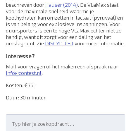
beschreven door
Hauser (2014)
. De VLaMax staat
voor de maximale snelheid waarme je
koolhydraten kan omzetten in lactaat (pyruvaat) en
is van belang voor explosieve inspanningen. Voor
duursporters is een te hoge VLaMax echter niet zo
handig, want dit zorgt voor een daling van het
omslagpunt. Zie
INSCYD Test
voor meer informatie.
Interesse?
Mail voor vragen of het maken een afspraak naar
info@contest.nl
.
Kosten: €75,-
Duur: 30 minuten
Search
for: