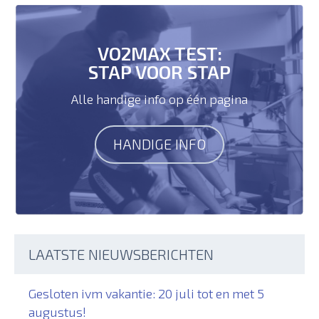
VO2MAX TEST:
STAP VOOR STAP
Alle handige info op één pagina
HANDIGE INFO
LAATSTE NIEUWSBERICHTEN
Gesloten ivm vakantie: 20 juli tot en met 5
augustus!