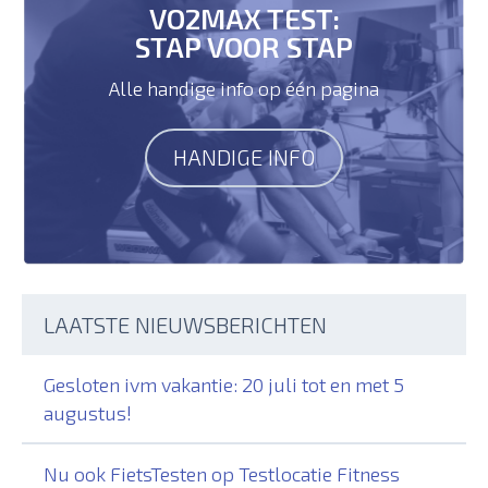
VO2MAX TEST:
STAP VOOR STAP
Alle handige info op één pagina
HANDIGE INFO
LAATSTE NIEUWSBERICHTEN
Gesloten ivm vakantie: 20 juli tot en met 5
augustus!
Nu ook FietsTesten op Testlocatie Fitness