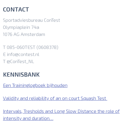
CONTACT
Sportadviesbureau ConTest
Olympiaplein 74a
1076 AG Amsterdam
T 085-060TEST (0608378)
E info@contest.nl
T @ConTest_NL
KENNISBANK
Een Traininglogboek bijhouden
Validity and reliability of an on court Squash Test
Intervals, Tresholds and Long Slow Distance the role of
intensity and duration…