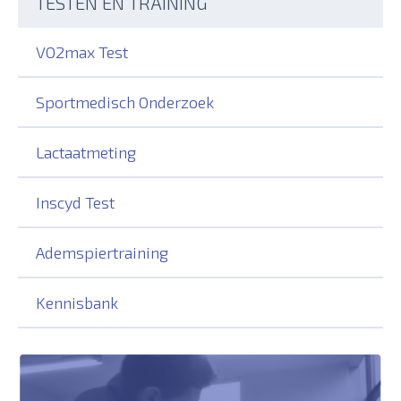
TESTEN EN TRAINING
VO2max Test
Sportmedisch Onderzoek
Lactaatmeting
Inscyd Test
Ademspiertraining
Kennisbank