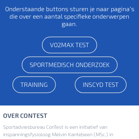
Onderstaande buttons sturen je naar pagina's
die over een aantal specifieke onderwerpen
gaan.
VO2MAX TEST
SPORTMEDISCH ONDERZOEK
TRAINING
INSCYD TEST
OVER CONTEST
Sportadviesbureau ConTest is een initiatief van
inspanningsfysioloog Melvin Kantebeen (MSc.) in