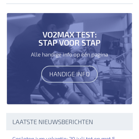
VO2MAX TEST:
STAP VOOR STAP
Alle handige info op één pagina
HANDIGE INFO
LAATSTE NIEUWSBERICHTEN
Gesloten ivm vakantie: 20 juli tot en met 5