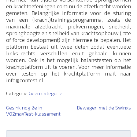
en krachtoefeningen continu de afzetkracht worden
gemeten. Belangrijke informatie voor de sturing
van een (kracht)trainingsprogramma, zoals de
maximale afzetkracht, piekvermogen, snelheid,
spronghoogte en snelheid van krachtsopbouw (rate
of force development) zijn hiermee te bepalen. Het
platform bestaat uit twee delen zodat eventuele
links-rechts verschillen eruit gehaald kunnen
worden. Ook is het mogelijk balanstesten op het
krachtplatform uit te voeren. Voor meer informatie
over testen op het krachtplatform mail naar
info@contest.nl.
Categorie
Geen categorie
Bericht
Gesink nog 2e in
Bewegen met de Swinxs
VO2maxTest-klassement
navigatie
Search