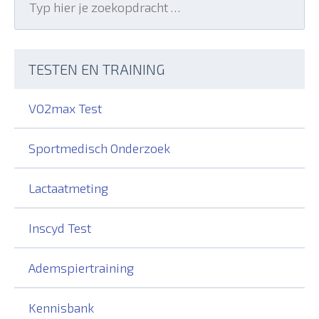
for:
Search
TESTEN EN TRAINING
VO2max Test
Sportmedisch Onderzoek
Lactaatmeting
Inscyd Test
Ademspiertraining
Kennisbank