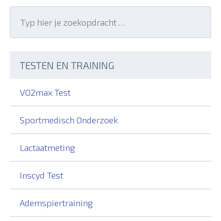
Search
for:
Search
TESTEN EN TRAINING
VO2max Test
Sportmedisch Onderzoek
Lactaatmeting
Inscyd Test
Ademspiertraining