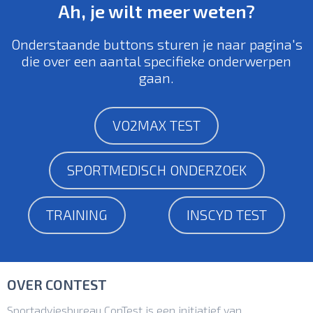
Ah, je wilt meer weten?
Onderstaande buttons sturen je naar pagina's
die over een aantal specifieke onderwerpen
gaan.
VO2MAX TEST
SPORTMEDISCH ONDERZOEK
TRAINING
INSCYD TEST
OVER CONTEST
Sportadviesbureau ConTest is een initiatief van