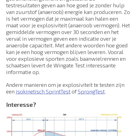
testresultaten geven aan hoe goed je zonder hulp
van zuurstof (anaeroob) energie kan produceren. Zo
is het vermogen dat je maximaal kan halen een
maat voor je explosiviteit (anaeroob vermogen). Het
gemiddelde vermogen over 30 seconden en het
verval in vermogen geven een indicatie over je
anaerobe capaciteit. Met andere woorden hoe goed
kan je een hoog vermogen blijven leveren. Vooral
voor explosieve sporten zoals baanwielrennen en
schaatsen levert de Wingate Test interessante
informatie op.
Andere manieren om je explosiviteit te testen zijn
een
isokinetisch SprintTest
of
SprongTest
.
Interesse?