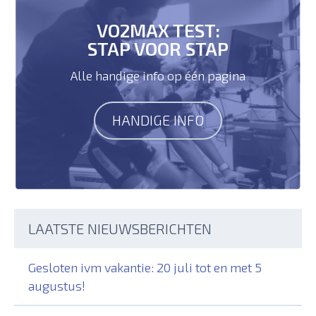
VO2MAX TEST:
STAP VOOR STAP
Alle handige info op één pagina
HANDIGE INFO
LAATSTE NIEUWSBERICHTEN
Gesloten ivm vakantie: 20 juli tot en met 5
augustus!