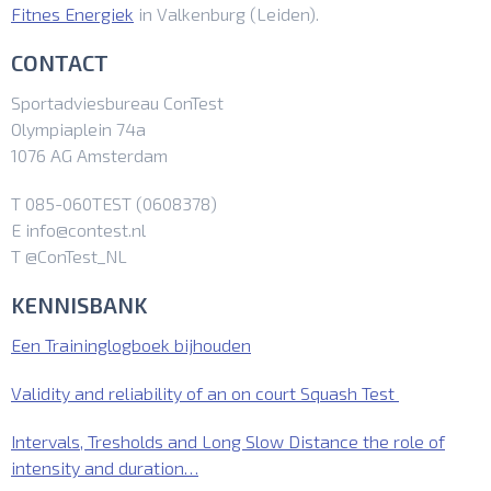
Fitnes Energiek
in Valkenburg (Leiden).
CONTACT
Sportadviesbureau ConTest
Olympiaplein 74a
1076 AG Amsterdam
T 085-060TEST (0608378)
E info@contest.nl
T @ConTest_NL
KENNISBANK
Een Traininglogboek bijhouden
Validity and reliability of an on court Squash Test
Intervals, Tresholds and Long Slow Distance the role of
intensity and duration…